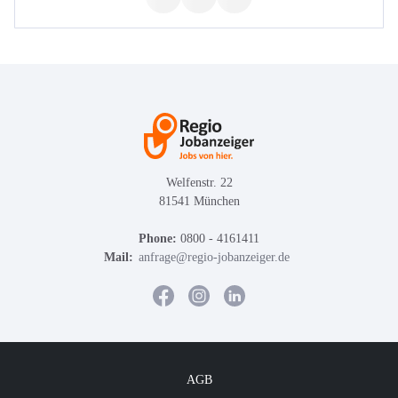
Welfenstr. 22
81541 München
Phone:
0800 - 4161411
Mail:
anfrage@regio-jobanzeiger.de
AGB