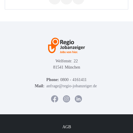
Welfenstr. 22
81541 München
Phone:
0800 - 4161411
Mail:
anfrage@regio-jobanzeiger.de
AGB