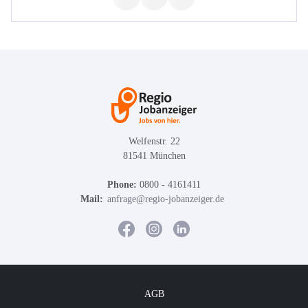
Welfenstr. 22
81541 München
Phone:
0800 - 4161411
Mail:
anfrage@regio-jobanzeiger.de
AGB