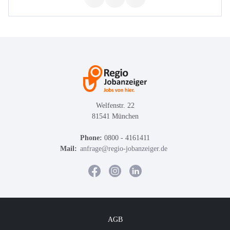
Welfenstr. 22
81541 München
Phone:
0800 - 4161411
Mail:
anfrage@regio-jobanzeiger.de
AGB