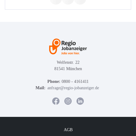
Welfenstr. 22
81541 München
Phone:
0800 - 4161411
Mail:
anfrage@regio-jobanzeiger.de
AGB