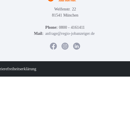
Welfenstr. 22
81541 München
Phone:
0800 - 4161411
Mail:
anfrage@regio-jobanzeiger.de
rierefreiheitserklärung