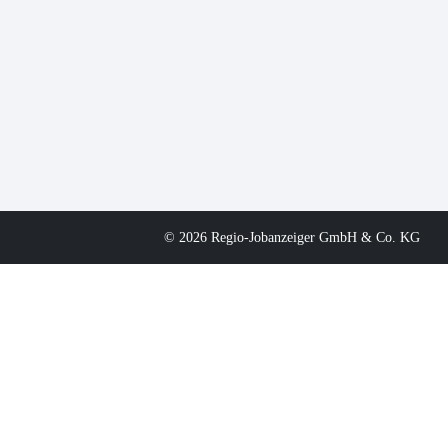
© 2026 Regio-Jobanzeiger GmbH & Co. KG