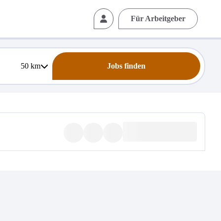
Für Arbeitgeber
50
km
Jobs finden