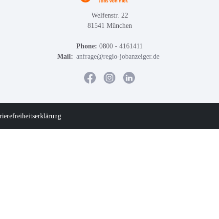
Welfenstr. 22
81541 München
Phone:
0800 - 4161411
Mail:
anfrage@regio-jobanzeiger.de
rierefreiheitserklärung