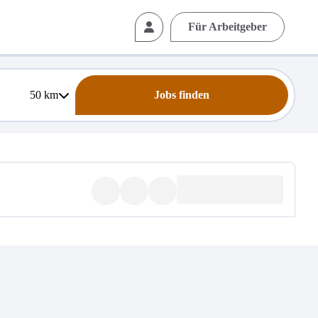
Für Arbeitgeber
50
km
Jobs finden