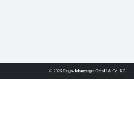
© 2026 Regio-Jobanzeiger GmbH & Co. KG