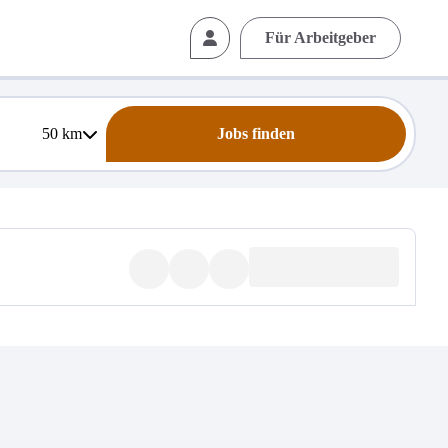
Für Arbeitgeber
50
km
Jobs finden