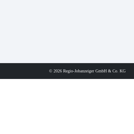
© 2026 Regio-Jobanzeiger GmbH & Co. KG