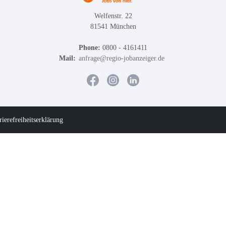
Welfenstr. 22
81541 München
Phone:
0800 - 4161411
Mail:
anfrage@regio-jobanzeiger.de
rierefreiheitserklärung