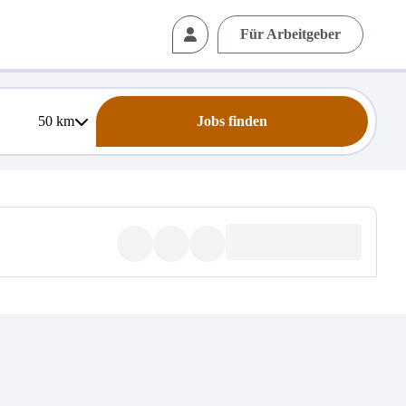
Für Arbeitgeber
50
km
Jobs finden