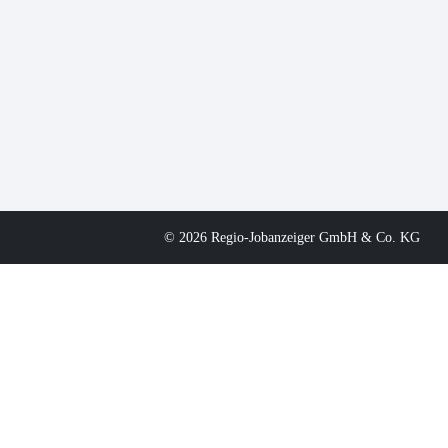
© 2026 Regio-Jobanzeiger GmbH & Co. KG