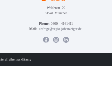
Welfenstr. 22
81541 München
Phone:
0800 - 4161411
Mail:
anfrage@regio-jobanzeiger.de
rierefreiheitserklärung