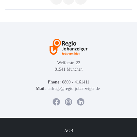
Welfenstr. 22
81541 München
Phone:
0800 - 4161411
Mail:
anfrage@regio-jobanzeiger.de
AGB