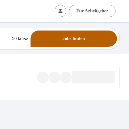
Für Arbeitgeber
50
km
Jobs finden