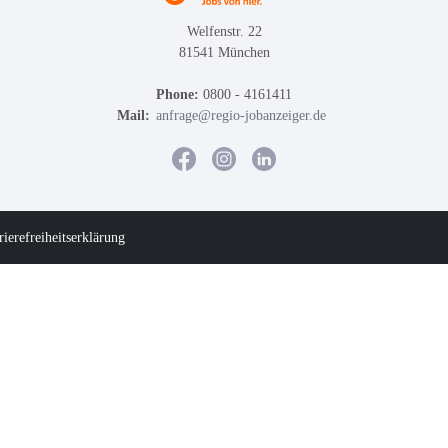
Welfenstr. 22
81541 München
Phone:
0800 - 4161411
Mail:
anfrage@regio-jobanzeiger.de
rierefreiheitserklärung