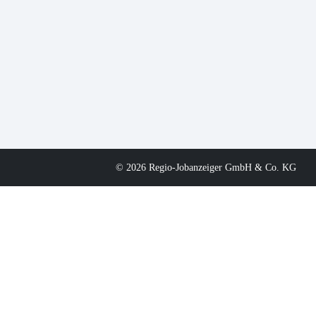
© 2026 Regio-Jobanzeiger GmbH & Co. KG