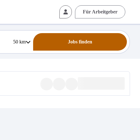
Für Arbeitgeber
50
km
Jobs finden