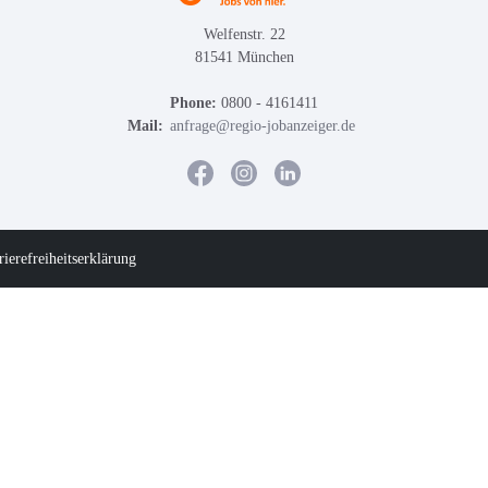
Welfenstr. 22
81541 München
Phone:
0800 - 4161411
Mail:
anfrage@regio-jobanzeiger.de
rierefreiheitserklärung