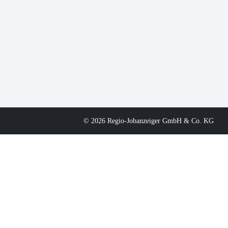
© 2026 Regio-Jobanzeiger GmbH & Co. KG