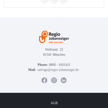
Welfenstr. 22
81541 München
Phone:
0800 - 4161411
Mail:
anfrage@regio-jobanzeiger.de
AGB