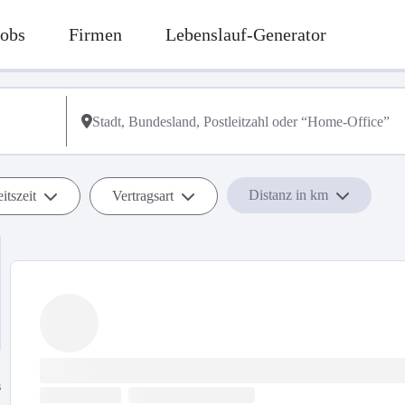
Jobs
Firmen
Lebenslauf-Generator
Distanz in km
itszeit
Vertragsart
s