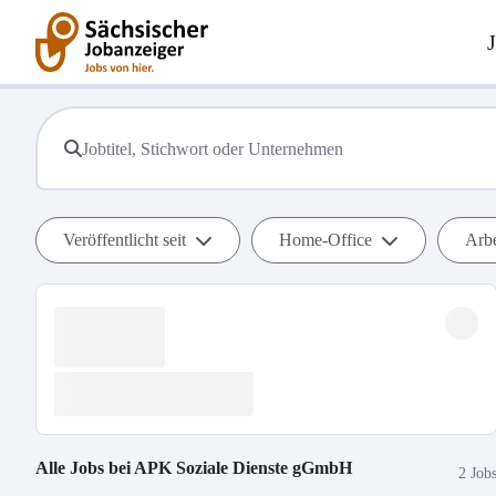
Veröffentlicht seit
Home-Office
Arbe
Alle Jobs bei
APK Soziale Dienste gGmbH
2 Job