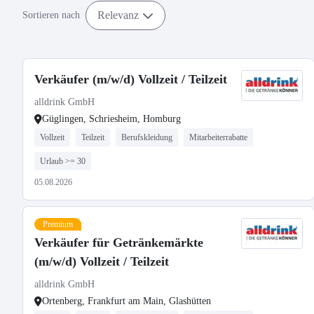
Relevanz
Sortieren nach
Verkäufer (m/w/d) Vollzeit / Teilzeit
alldrink GmbH
Güglingen, Schriesheim, Homburg
Vollzeit
Teilzeit
Berufskleidung
Mitarbeiterrabatte
Urlaub >= 30
05.08.2026
Premium
Verkäufer für Getränkemärkte
(m/w/d) Vollzeit / Teilzeit
alldrink GmbH
Ortenberg, Frankfurt am Main, Glashütten