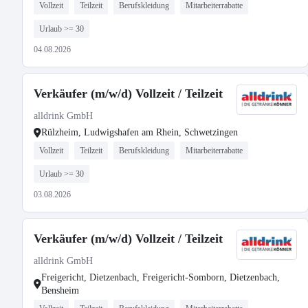
Vollzeit
Teilzeit
Berufskleidung
Mitarbeiterrabatte
Urlaub >= 30
04.08.2026
Verkäufer (m/w/d) Vollzeit / Teilzeit
alldrink GmbH
Rülzheim, Ludwigshafen am Rhein, Schwetzingen
Vollzeit
Teilzeit
Berufskleidung
Mitarbeiterrabatte
Urlaub >= 30
03.08.2026
Verkäufer (m/w/d) Vollzeit / Teilzeit
alldrink GmbH
Freigericht, Dietzenbach, Freigericht-Somborn, Dietzenbach,
Bensheim