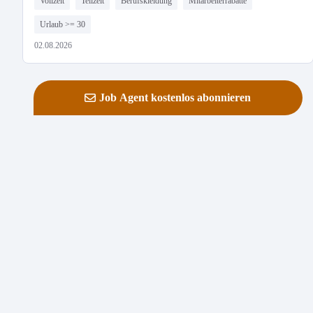
Vollzeit
Teilzeit
Berufskleidung
Mitarbeiterrabatte
Urlaub >= 30
02.08.2026
Job Agent kostenlos abonnieren