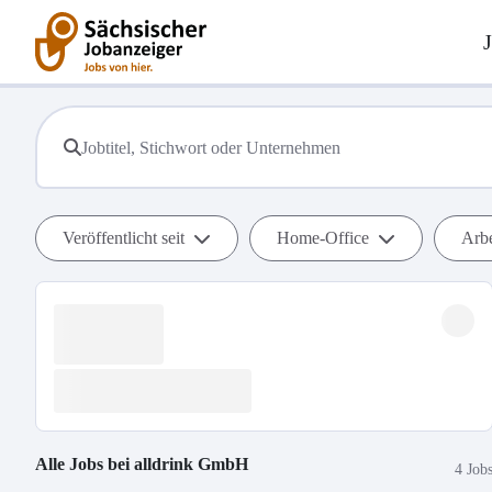
Veröffentlicht seit
Home-Office
Arbe
Alle Jobs bei
alldrink GmbH
4 Job