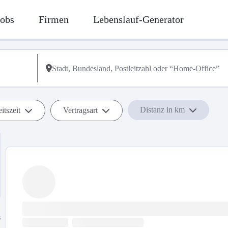
Jobs
Firmen
Lebenslauf-Generator
Distanz in km
itszeit
Vertragsart
s