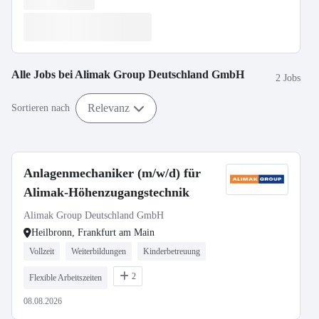
Alle Jobs bei
Alimak Group Deutschland GmbH
2 Jobs
Relevanz
Sortieren nach
Anlagenmechaniker (m/w/d) für
Alimak-Höhenzugangstechnik
Alimak Group Deutschland GmbH
Heilbronn, Frankfurt am Main
Vollzeit
Weiterbildungen
Kinderbetreuung
2
Flexible Arbeitszeiten
08.08.2026