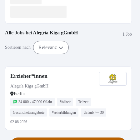
Alle Jobs bei
Alegría Kiga gGmbH
1 Job
Relevanz
Sortieren nach
Erzieher*innen
Alegría Kiga gGmbH
Berlin
34.000 - 47.000 €/Jahr
Vollzeit
Teilzeit
Gesundheitsangebote
Weiterbildungen
Urlaub >= 30
02.08.2026