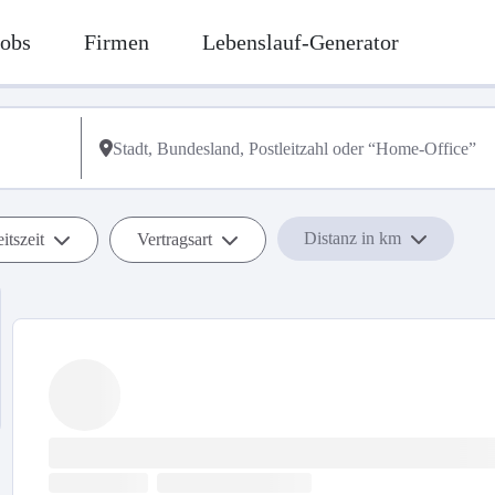
Jobs
Firmen
Lebenslauf-Generator
Distanz in km
itszeit
Vertragsart