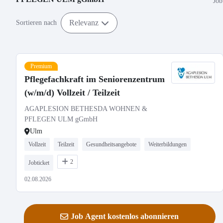
Job
Relevanz
Sortieren nach
Premium
Pflegefachkraft im Seniorenzentrum
(w/m/d) Vollzeit / Teilzeit
AGAPLESION BETHESDA WOHNEN &
PFLEGEN ULM gGmbH
Ulm
Vollzeit
Teilzeit
Gesundheitsangebote
Weiterbildungen
2
Jobticket
02.08.2026
Job Agent kostenlos abonnieren