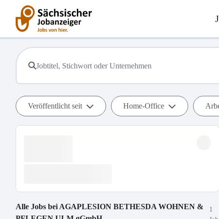
Veröffentlicht seit
Home-Office
Arbe
Alle Jobs bei
AGAPLESION BETHESDA WOHNEN &
1
PFLEGEN ULM gGmbH