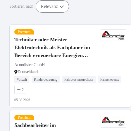
Relevanz
Sortieren nach
Premium
Techniker oder Meister
Elektrotechnik als Fachplaner im
Bereich erneuerbare Energien
(m/w/d)
Acondistec GmbH
Deutschland
Vollzeit
Kinderbetreuung
Fahrtkostenzuschuss
Firmenevents
2
05.08.2026
Premium
Sachbearbeiter im