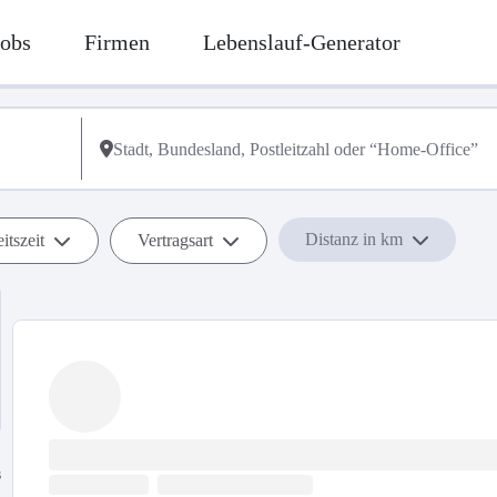
Jobs
Firmen
Lebenslauf-Generator
Distanz in km
itszeit
Vertragsart
s